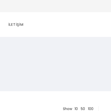
İLETIŞIM
10
Show
50
100