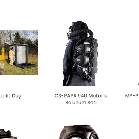
akt Duş
CS-PAPR 940 Motorlu
MP-P
Solunum Seti