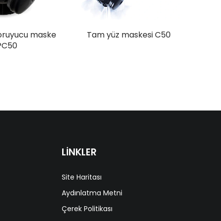
oruyucu maske
Tam yüz maskesi C50
PC50
LİNKLER
Site Haritası
Aydınlatma Metni
Çerek Politikası