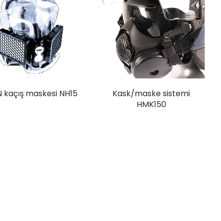
 kaçış maskesi NH15
Kask/maske sistemi
HMK150