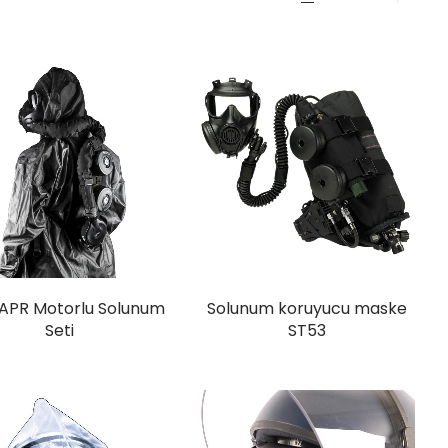
APR Motorlu Solunum
Solunum koruyucu maske
Seti
ST53