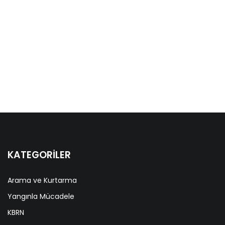
KATEGORİLER
Arama ve Kurtarma
Yangınla Mücadele
KBRN