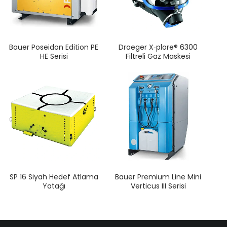
Bauer Poseidon Edition PE
Draeger X‐plore® 6300
HE Serisi
Filtreli Gaz Maskesi
SP 16 Siyah Hedef Atlama
Bauer Premium Line Mini
Yatağı
Verticus III Serisi