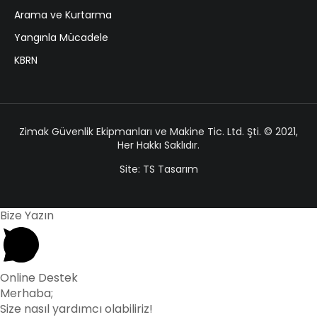
Arama ve Kurtarma
Yangınla Mücadele
KBRN
Zimak Güvenlik Ekipmanları ve Makine Tic. Ltd. Şti. © 2021,
Her Hakkı Saklıdır.
Site: TS Tasarım
Bize Yazın
Online Destek
Merhaba;
Size nasıl yardımcı olabiliriz!