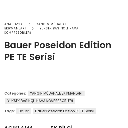
ANA SAYFA
YANGIN MÜDAHALE
EKİPMANLARI
YÜKSEK BASINÇLI HAVA
KOMPRESÖRLERİ
Bauer Poseidon Edition
PE TE Serisi
Categories:
YANGIN MÜDAHALE EKİPMANLARI
YÜKSEK BASINÇLI HAVA KOMPRESÖRLERİ
Tags:
Bauer
Bauer Poseidon Edition PE TE Serisi
AÇIKLAMA
EK BILGI