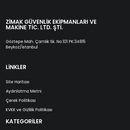
ZIMAK GÜVENLIK EKIPMANLARI VE
MAKINE TIC. LTD. ŞTI.
Göztepe Mah. Çamlık Sk. No:101 PK:34815
Beykoz/İstanbul
LİNKLER
Site Haritası
Aydınlatma Metni
Çerek Politikası
KVKK ve Gizlilik Politikası
KATEGORİLER