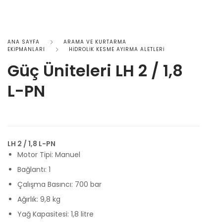
ANA SAYFA
ARAMA VE KURTARMA
EKİPMANLARI
HİDROLİK KESME AYIRMA ALETLERİ
Güç Üniteleri LH 2 / 1,8
L-PN
LH 2 / 1,8 L-PN
Motor Tipi: Manuel
Bağlantı: 1
Çalışma Basıncı: 700 bar
Ağırlık: 9,8 kg
Yağ Kapasitesi: 1,8 litre