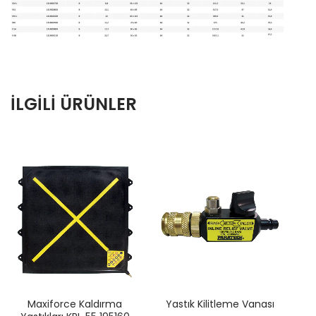
İLGILI ÜRÜNLER
Maxiforce Kaldırma
Yastık Kilitleme Vanası