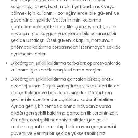
kaldırmak, itmek, bastırmak, fiyatlandırmak veya
bölmek için kullanın – zor eğimlerde bile güvenli ve
güvenilir bir şekilde. Vetter’ın mini kaldırma
çantalarındaki optimize edilmiş yüzey profili, kum
veya çim gibi kaygan yüzeylerde bile sorunsuz bir
şekilde ustalaşır. Özel güvenlik kaplini, hortumun
pnömatik kaldırma torbasından istenmeyen şekilde
ayrılmasını önler.
Dikdörtgen şekilli kaldırma torbaları: operasyonlarda
kullanım için kanıtlanmış kurtarma araçları
Dikdörtgen şekilli kaldırma çantaları birkaç pratik
avantaj sunar. Düşük yerleştirme yükseklikleri ile en
dar çatlaklara ve boşluklara sığarlar. Dikdörtgen
şekilleri ile özellikle dar açıklıklara kadar itilebilirler.
Ayrıca geniş bir temas alanına ihtiyacınız varsa
dikdörtgen şekilli kaldırma çantaları ilk tercihinizdir.
Örneğin, özel şekli nedeniyle dikdörtgen şekilli
kaldırma çantasına sahip bir kamyon çerçevesini
güvenli ve verimli bir şekilde yükseltebilirsiniz