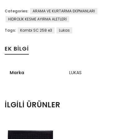
Categories:
ARAMA VE KURTARMA EKİPMANLARI
HİDROLİK KESME AYIRMA ALETLERİ
Tags:
Kombi SC 258 e3
Lukas
EK BILGI
Marka
LUKAS
İLGILI ÜRÜNLER