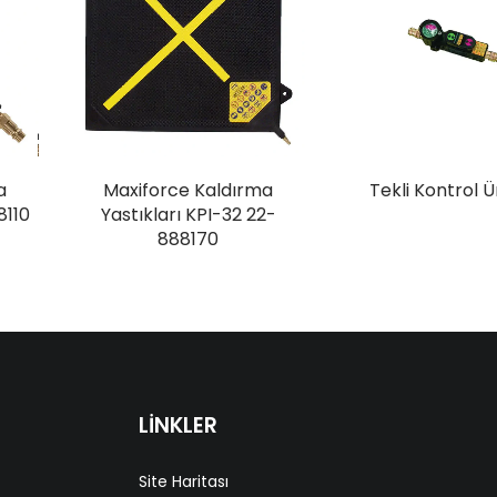
a
Maxiforce Kaldırma
Tekli Kontrol Ü
8110
Yastıkları KPI-32 22-
888170
LİNKLER
Site Haritası