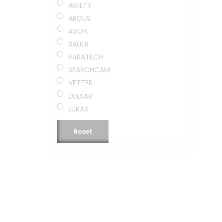
AGILTY
ARGUS
AVON
BAUER
PARATECH
SEARCHCAM
VETTER
DELSAR
LUKAS
Reset