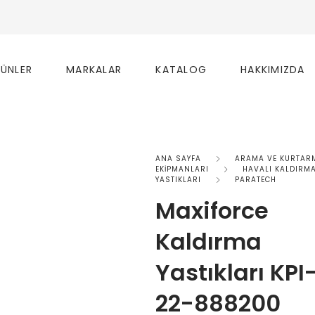
ÜNLER
MARKALAR
KATALOG
HAKKIMIZDA
ANA SAYFA
ARAMA VE KURTAR
EKİPMANLARI
HAVALI KALDIRM
YASTIKLARI
PARATECH
Maxiforce
Kaldırma
Yastıkları KPI
22-888200